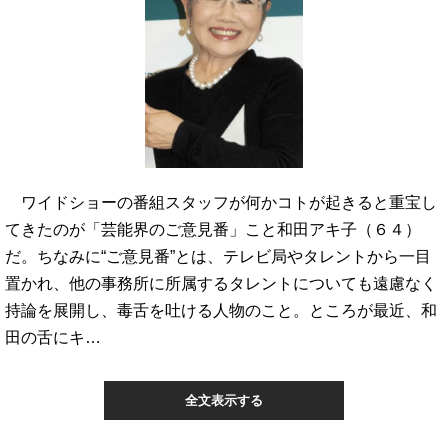
ワイドショーの番組スタッフが何かコトが起きると重宝し
てきたのが「芸能界のご意見番」こと和田アキ子（６４）
だ。ちなみに“ご意見番”とは、テレビ局やタレントから一目
置かれ、他の事務所に所属するタレントについても遠慮なく
持論を展開し、毒舌を吐ける人物のこと。ところが最近、和
田の舌にキ…
全文表示する