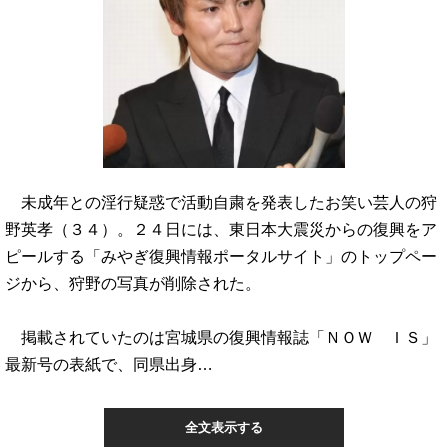
未成年との淫行疑惑で活動自粛を発表したお笑い芸人の狩
野英孝（３４）。２４日には、東日本大震災からの復興をア
ピールする「みやぎ復興情報ポータルサイト」のトップペー
ジから、狩野の写真が削除された。
掲載されていたのは宮城県の復興情報誌「ＮＯＷ ＩＳ」
最新号の表紙で、同県出身…
全文表示する