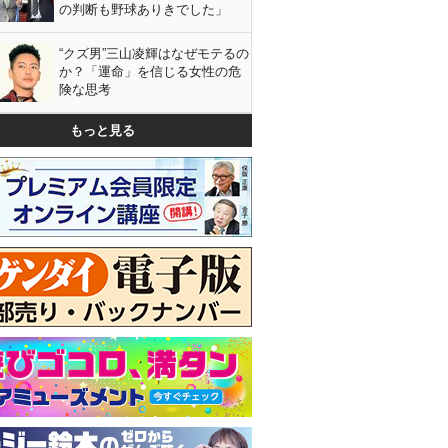
の判断も野球ありきでした」
“クズ男”三山凌輝はなぜモテるの
か？「運命」を信じる女性の危
険な思考
もっと見る