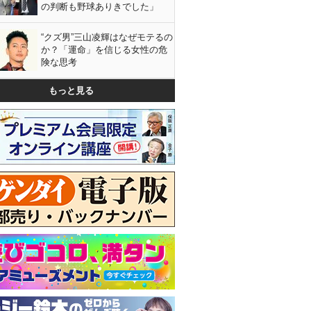
の判断も野球ありきでした」
“クズ男”三山凌輝はなぜモテるの
か？「運命」を信じる女性の危
険な思考
もっと見る