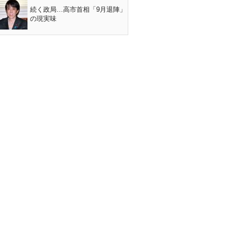
続く政局…高市首相「9月退陣」
の現実味