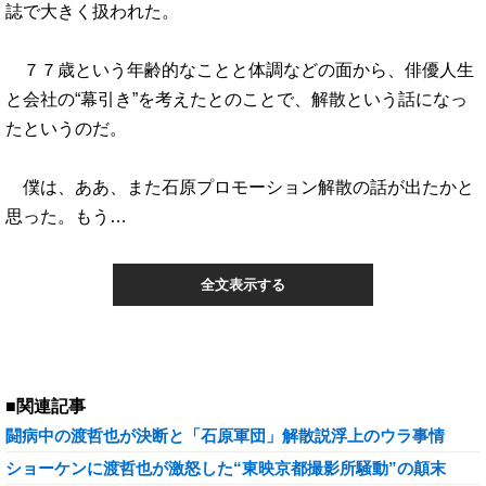
誌で大きく扱われた。
７７歳という年齢的なことと体調などの面から、俳優人生
と会社の“幕引き”を考えたとのことで、解散という話になっ
たというのだ。
僕は、ああ、また石原プロモーション解散の話が出たかと
思った。もう…
全文表示する
■関連記事
闘病中の渡哲也が決断と「石原軍団」解散説浮上のウラ事情
ショーケンに渡哲也が激怒した“東映京都撮影所騒動”の顛末