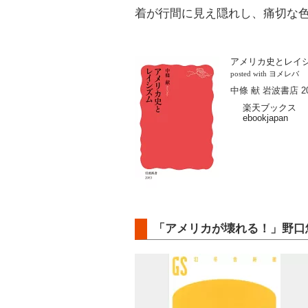
着が行間に見え隠れし、痛切な色
アメリカ史とレイ
posted with
ヨメレバ
中條 献 岩波書店 2
楽天ブックス
ebookjapan
「アメリカが壊れる！」野口