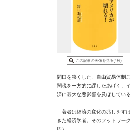
この記事の画像を見る(4枚)
間口を狭くした。自由貿易体制
関税を一方的に課したあげく、
済に甚大な悪影響を及ぼしてい
著者は経済の変化の兆しをすば
きた経済学者。そのフットワーク
円）