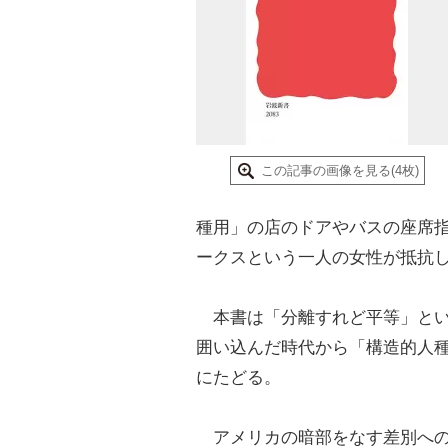
この記事の画像を見る(4枚)
種用」の店のドアやバスの座席
ークスという一人の女性が抵抗
本書は「分離すれど平等」とい
囲い込んだ時代から「構造的人
にたどる。
アメリカの暗部をなす差別への