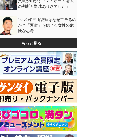
父親が明かす「マイホーム購入
の判断も野球ありきでした」
“クズ男”三山凌輝はなぜモテるの
か？「運命」を信じる女性の危
険な思考
もっと見る