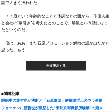
誌で大きく扱われた。
７７歳という年齢的なことと体調などの面から、俳優人生
と会社の“幕引き”を考えたとのことで、解散という話になっ
たというのだ。
僕は、ああ、また石原プロモーション解散の話が出たかと
思った。もう…
全文表示する
■関連記事
闘病中の渡哲也が決断と「石原軍団」解散説浮上のウラ事情
ショーケンに渡哲也が激怒した“東映京都撮影所騒動”の顛末