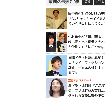
最新の芸能記事
芸能
グラビ
田中樹がSixTONESの
「“めちゃくちゃイイ男
ていう見出しにしてくだ
中村倫也が「風、薫る」
献…妻・水卜麻美アナと
と仲良く」「にこやかな
日曜ドラマ対決に異変！
太「マイ・フィクション
涼介「一次元の挿し木」
るワケ
芸能界クロスロード
夏ドラマはTBS「VIVA
倒、フジは軒並み苦戦…
せられる女優は案外少な