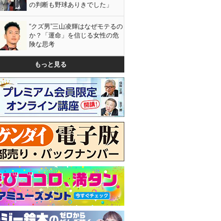
の判断も野球ありきでした」
“クズ男”三山凌輝はなぜモテるの
か？「運命」を信じる女性の危
険な思考
もっと見る