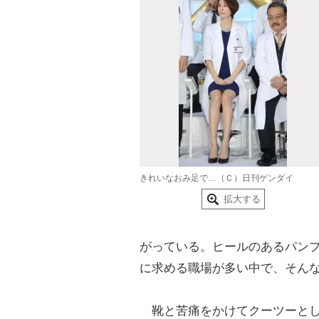
きれいなおみ足で…（Ｃ）日刊ゲンダイ
拡大する
がっている。ヒールのあるパン
に求める職場が多い中で、そん
靴と苦痛をかけてクーツーとし