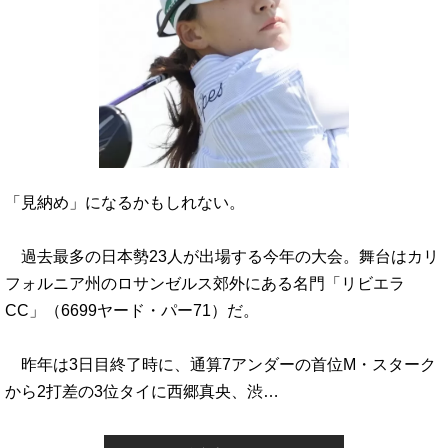
「見納め」になるかもしれない。
過去最多の日本勢23人が出場する今年の大会。舞台はカリ
フォルニア州のロサンゼルス郊外にある名門「リビエラ
CC」（6699ヤード・パー71）だ。
昨年は3日目終了時に、通算7アンダーの首位M・スターク
から2打差の3位タイに西郷真央、渋…