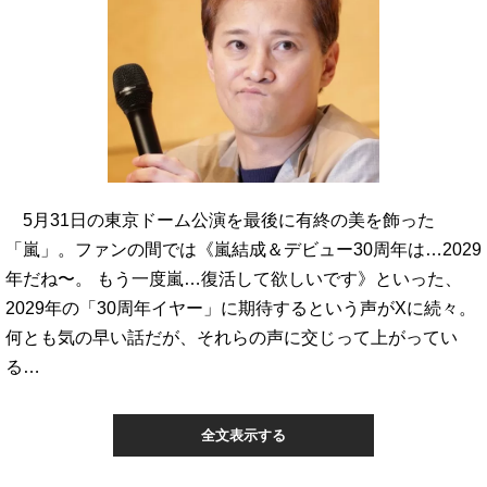
5月31日の東京ドーム公演を最後に有終の美を飾った
「嵐」。ファンの間では《嵐結成＆デビュー30周年は…2029
年だね〜。 もう一度嵐…復活して欲しいです》といった、
2029年の「30周年イヤー」に期待するという声がXに続々。
何とも気の早い話だが、それらの声に交じって上がってい
る…
全文表示する