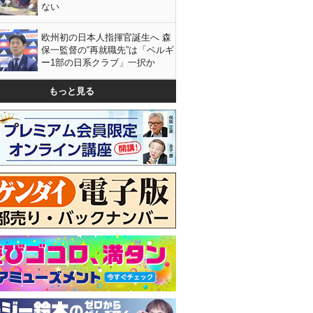
ない
欧州初の日本人指揮官誕生へ 森
保一監督の“再就職先”は「ベルギ
ー1部の日系クラブ」一択か
もっと見る