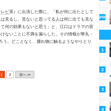
テレビ
系）に出演した際に、「私が何に出たとして
PR
人は見るし、見ないと思ってる人は何に出ても見な
って何の効果もないと思う」と、江口はドラマの宣
いけないことに不満を漏らした。その情報が華丸・
ろう。どことなく、腫れ物に触るようなやりとり
1
2
1
2
次へ
>>
3
4