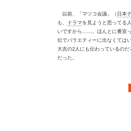
以前、「マツコ会議」（
日本
も、
ドラマ
を見ようと思ってる
いですから……。ほんとに番宣
伝でバラエティーに出なくては
大吉の2人にも伝わっているのだ
だった。