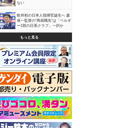
ない
欧州初の日本人指揮官誕生へ 森
保一監督の“再就職先”は「ベルギ
ー1部の日系クラブ」一択か
もっと見る