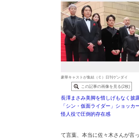
豪華キャストが集結（Ｃ）日刊ゲンダイ
この記事の画像を見る(2枚)
長澤まさみ美脚を惜しげもなく披
「シン・仮面ライダー」ショッカ
怪人役で圧倒的存在感
て言葉、本当に佐々木さんが言