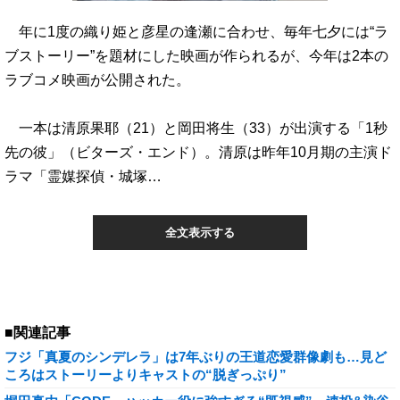
年に1度の織り姫と彦星の逢瀬に合わせ、毎年七夕には“ラ
ブストーリー”を題材にした映画が作られるが、今年は2本の
ラブコメ映画が公開された。
一本は清原果耶（21）と岡田将生（33）が出演する「1秒
先の彼」（ビターズ・エンド）。清原は昨年10月期の主演ド
ラマ「霊媒探偵・城塚…
全文表示する
■関連記事
フジ「真夏のシンデレラ」は7年ぶりの王道恋愛群像劇も…見ど
ころはストーリーよりキャストの“脱ぎっぷり”