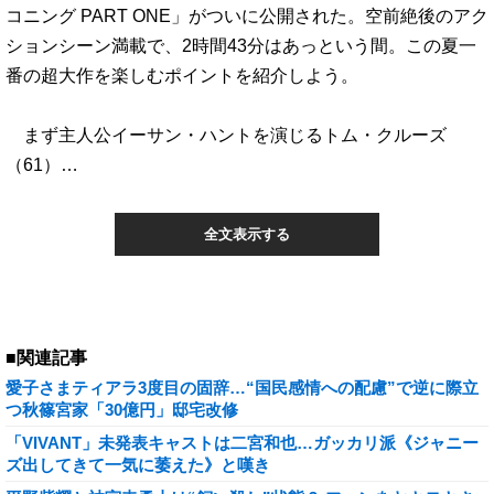
コニング PART ONE」がついに公開された。空前絶後のアク
ションシーン満載で、2時間43分はあっという間。この夏一
番の超大作を楽しむポイントを紹介しよう。
まず主人公イーサン・ハントを演じるトム・クルーズ
（61）…
全文表示する
■関連記事
愛子さまティアラ3度目の固辞…“国民感情への配慮”で逆に際立
つ秋篠宮家「30億円」邸宅改修
「VIVANT」未発表キャストは二宮和也…ガッカリ派《ジャニー
ズ出してきて一気に萎えた》と嘆き