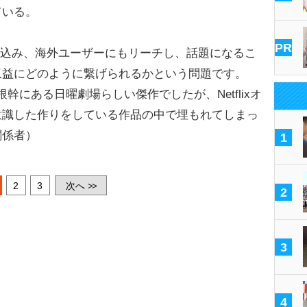
ている。
PR
込み、海外ユーザーにもリーチし、話題になるこ
収益にどのように繋げられるかという問題です。
根幹にある日曜劇場らしい傑作でしたが、Netflixオ
意識した作りをしている作品の中で埋もれてしまっ
関係者）
1
2
3
次へ
>>
2
3
4