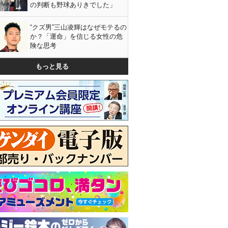
の判断も野球ありきでした」
“クズ男”三山凌輝はなぜモテるの
か？「運命」を信じる女性の危
険な思考
もっと見る