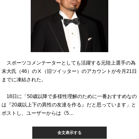
スポーツコメンテーターとしても活躍する元陸上選手の為
末大氏（46）のⅩ（旧ツイッター）のアカウントが今月21日
までに凍結された。
18日に「50歳以降で多様性理解のために一番おすすめなの
は『20歳以上下の異性の友達を作る』だと思っています」と
ポストし、ユーザーからは《5…
全文表示する