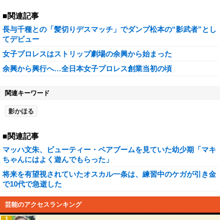
■関連記事
長与千種との「髪切りデスマッチ」でダンプ松本の“影武者”とし
てデビュー
女子プロレスはストリップ劇場の余興から始まった
余興から興行へ…全日本女子プロレス創業当初の頃
関連キーワード
影かほる
■関連記事
マッハ文朱、ビューティー・ペアブームを見ていた幼少期「マキ
ちゃんにはよく遊んでもらった」
将来を有望視されていたオスカル一条は、練習中のケガが引き金
で10代で急逝した
芸能のアクセスランキング
1