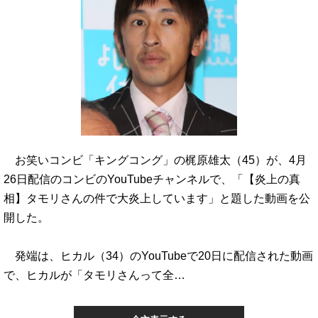
お笑いコンビ「キングコング」の梶原雄太（45）が、4月
26日配信のコンビのYouTubeチャンネルで、「【炎上の真
相】タモリさんの件で大炎上しています」と題した動画を公
開した。
発端は、ヒカル（34）のYouTubeで20日に配信された動画
で、ヒカルが「タモリさんって全…