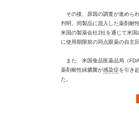
その後、原因の調査が進められ
判明。同製品に混入した薬剤耐
米国の製薬会社2社を通じて米国
に使用期限前の同点眼薬の自主
また、米国食品医薬品局（FDA
薬剤耐性緑膿菌が
感染症
を引き
た。