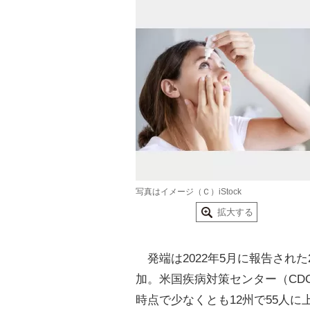
写真はイメージ（Ｃ）iStock
拡大する
発端は2022年5月に報告され
加。米国疾病対策センター（CD
時点で少なくとも12州で55人