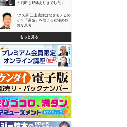
の判断も野球ありきでした」
“クズ男”三山凌輝はなぜモテるの
か？「運命」を信じる女性の危
険な思考
もっと見る