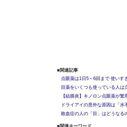
■関連記事
点眼薬は1日5～6回まで 使い
目薬をいくつも使っている人は
【結膜炎】キノロン点眼薬が繁
ドライアイの意外な原因は「水
敗血症の人の「目」はどうなる
■関連キーワード