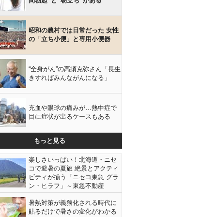
間勃起”と“朝立ち”がある
昭和の農村では日常だった 女性
の「立ち小便」と専用小便器
“全身がん”の高須克弥さん「長生
きすればみんながんになる」
充血や眼球の痛みが…熱中症で
目に症状が出るケースもある
もっと見る
楽しさいっぱい！北海道・ニセ
コで避暑の夏旅 絶景とアクティ
ビティが揃う「ニセコ東急 グラ
ン・ヒラフ」～東急不動産
暑熱対策が義務化される時代に
貼るだけで暑さの変化がわかる