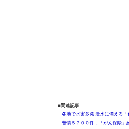
■関連記事
各地で水害多発 浸水に備える
苦情５７００件…「がん保険」