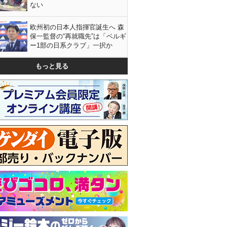
ない
欧州初の日本人指揮官誕生へ 森
保一監督の“再就職先”は「ベルギ
ー1部の日系クラブ」一択か
もっと見る