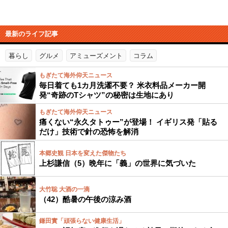
最新のライフ記事
暮らし
グルメ
アミューズメント
コラム
もぎたて海外仰天ニュース
毎日着ても1カ月洗濯不要？ 米衣料品メーカー開
発“奇跡のTシャツ”の秘密は生地にあり
もぎたて海外仰天ニュース
痛くない“永久タトゥー”が登場！ イギリス発「貼る
だけ」技術で針の恐怖を解消
本郷史観 日本を変えた傑物たち
上杉謙信（5）晩年に「義」の世界に気づいた
大竹聡 大酒の一滴
（42）酷暑の午後の涼み酒
鎌田實「頑張らない健康生活」