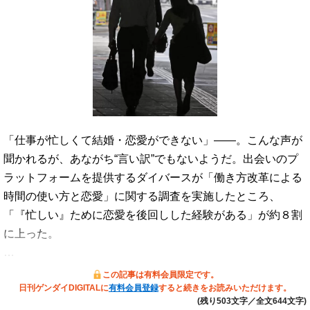
「仕事が忙しくて結婚・恋愛ができない」――。こんな声が
聞かれるが、あながち“言い訳”でもないようだ。出会いのプ
ラットフォームを提供するダイバースが「働き方改革による
時間の使い方と恋愛」に関する調査を実施したところ、
「『忙しい』ために恋愛を後回しした経験がある」が約８割
に上った。
…
この記事は有料会員限定です。
日刊ゲンダイDIGITALに
有料会員登録
すると続きをお読みいただけます。
(残り503文字／全文644文字)