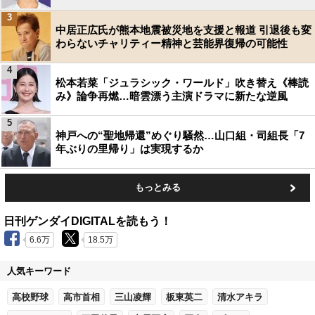
3
中居正広氏が熊本地震被災地を支援と報道 引退後も変
わらないチャリティー精神と芸能界復帰の可能性
4
松本若菜「ジュラシック・ワールド」吹き替え《棒読
み》論争再燃…暗雲漂う主演ドラマに新たな逆風
5
神戸への“聖地帰還”めぐり騒然…山口組・司組長「7
年ぶりの里帰り」は実現するか
もっとみる
日刊ゲンダイDIGITALを読もう！
6.6万
18.5万
人気キーワード
高校野球
高市首相
三山凌輝
板東英二
清水アキラ