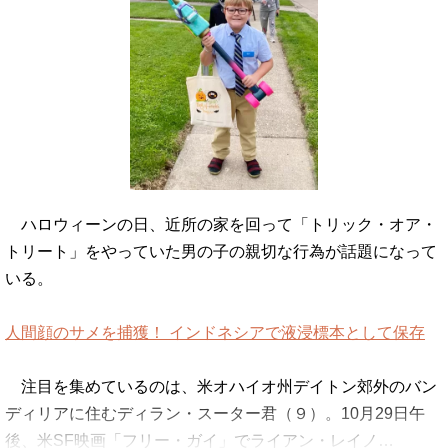
ハロウィーンの日、近所の家を回って「トリック・オア・
トリート」をやっていた男の子の親切な行為が話題になって
いる。
人間顔のサメを捕獲！ インドネシアで液浸標本として保存
注目を集めているのは、米オハイオ州デイトン郊外のバン
ディリアに住むディラン・スーター君（９）。10月29日午
後、米SF映画「フリー・ガイ」でライアン・レイノ…