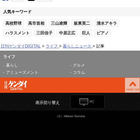
人気キーワード
高校野球
高市首相
三山凌輝
板東英二
清水アキラ
ハラスメント
三田佳子
中居正広
巨人
ピアノ
日刊ゲンダイDIGITAL
ライフ
暮らしニュース
記事
ライフ
暮らし
グルメ
アミューズメント
コラム
表示切り替え
（C）Nikkan Gendai