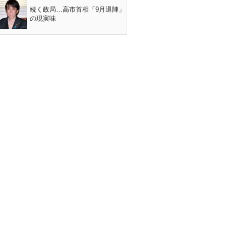
続く政局…高市首相「9月退陣」
の現実味