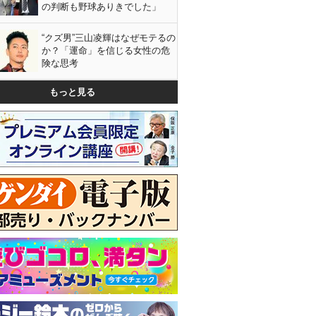
の判断も野球ありきでした」
“クズ男”三山凌輝はなぜモテるの
か？「運命」を信じる女性の危
険な思考
もっと見る