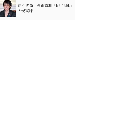
続く政局…高市首相「9月退陣」
の現実味