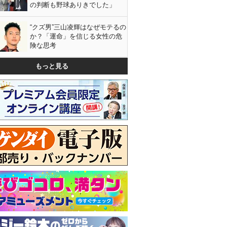
の判断も野球ありきでした」
“クズ男”三山凌輝はなぜモテるの
か？「運命」を信じる女性の危
険な思考
もっと見る