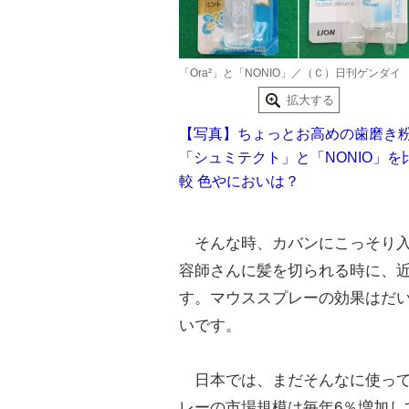
「Ora²」と「NONIO」／（Ｃ）日刊ゲンダイ
拡大する
【写真】ちょっとお高めの歯磨き
「シュミテクト」と「NONIO」を
較 色やにおいは？
そんな時、カバンにこっそり入
容師さんに髪を切られる時に、
す。マウススプレーの効果はだい
いです。
日本では、まだそんなに使って
レーの市場規模は毎年6％増加し