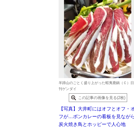
羊蹄山のごとく盛り上がった蝦夷鹿鍋（Ｃ）日
刊ゲンダイ
この記事の画像を見る(2枚)
【写真】大井町にはオフとオフ・
フが…ボンカレーの看板を見なが
炭火焼き鳥とホッピーで人心地