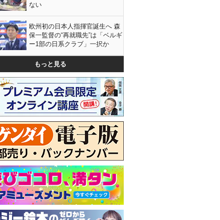
ない
欧州初の日本人指揮官誕生へ 森
保一監督の“再就職先”は「ベルギ
ー1部の日系クラブ」一択か
もっと見る