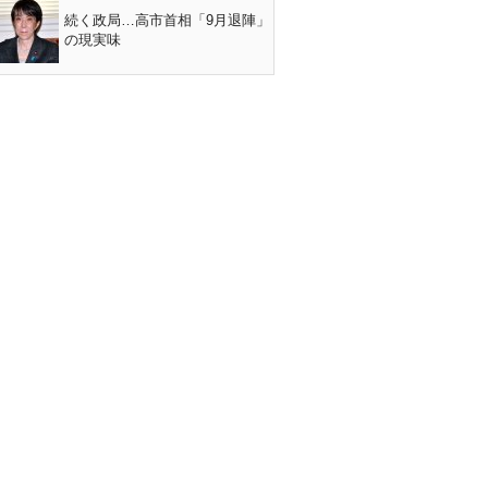
続く政局…高市首相「9月退陣」
の現実味