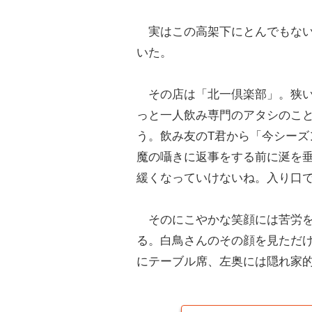
実はこの高架下にとんでもない
いた。
その店は「北一倶楽部」。狭い
っと一人飲み専門のアタシのこ
う。飲み友のT君から「今シー
魔の囁きに返事をする前に涎を
緩くなっていけないね。入り口
そのにこやかな笑顔には苦労を
る。白鳥さんのその顔を見ただ
にテーブル席、左奥には隠れ家