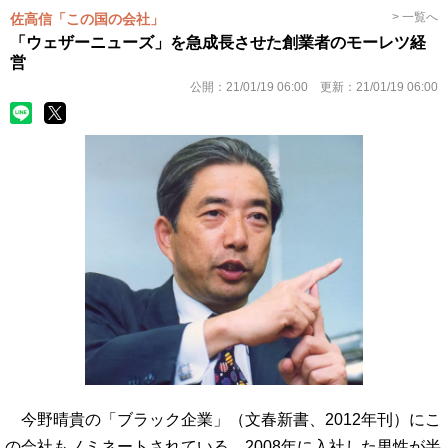
> 一覧へ
佐高信「この国の会社」
「ウェザーニューズ」を急成長させた創業者のモーレツ経
営
公開：
21/01/19 06:00
更新：
21/01/19 06:00
今野晴貴の「ブラック企業」（文春新書、2012年刊）にこ
の会社もノミネートされている。2008年に入社した男性が半