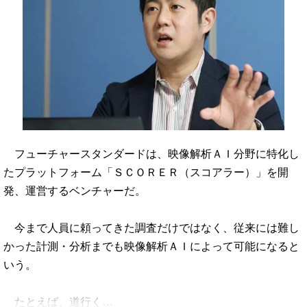
フューチャースタンダードは、映像解析ＡＩ分野に特化し
たプラットフォーム「ＳＣＯＲＥＲ（スコアラー）」を開
発、運営するベンチャーだ。
今まで人員に頼ってきた調査だけではなく、従来には難し
かった計測・分析までも映像解析ＡＩによって可能になると
いう。
たとえば、道行く…