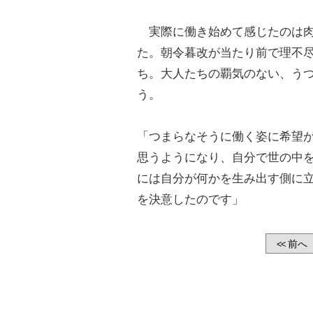
実際に働き始めて感じたのは肉
た。朝令暮改が当たり前で理不
ち。大人たちの覇気のない、うつ
う。
「つまらなそうに働く姿に希望
思うようになり、自分で世の中
には自分が何かを生み出す側に
を決意したのです」
前へ
<<