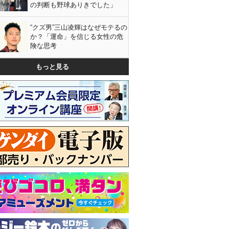
の判断も野球ありきでした」
“クズ男”三山凌輝はなぜモテるの
か？「運命」を信じる女性の危
険な思考
もっと見る