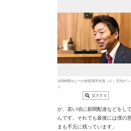
100時間カレーの米田周平社長（Ｃ）日刊ゲン
イ
拡大する
が、若い頃に新聞配達などをし
んです。それでも最後には僕の
まも手元に残っています」