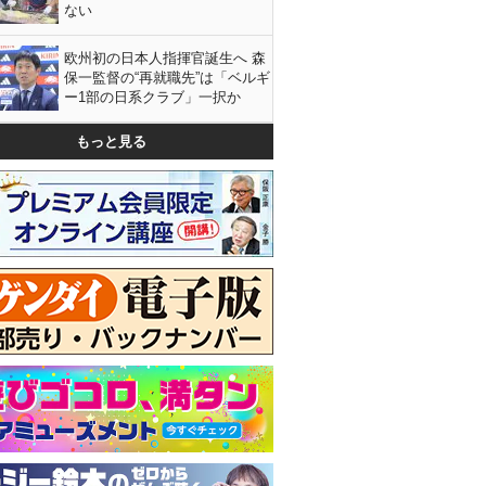
ない
欧州初の日本人指揮官誕生へ 森
保一監督の“再就職先”は「ベルギ
ー1部の日系クラブ」一択か
もっと見る