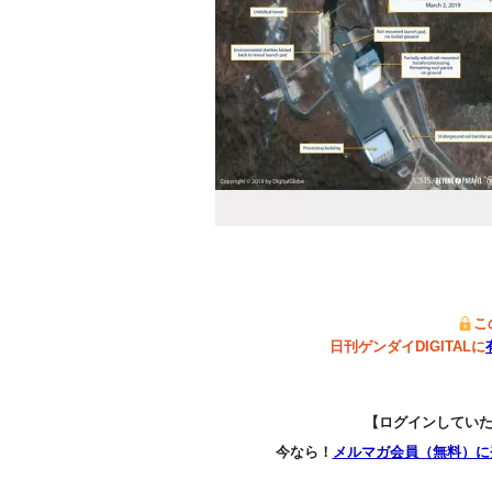
こ
日刊ゲンダイDIGITALに
【ログインしてい
今なら！
メルマガ会員（無料）に