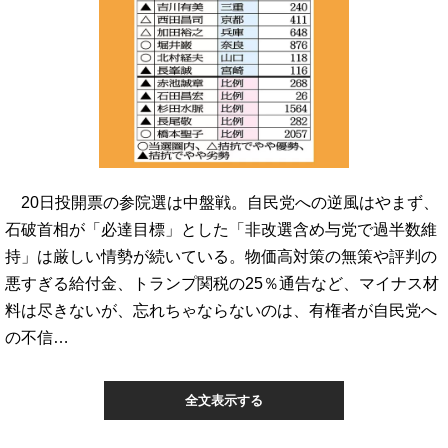
20日投開票の参院選は中盤戦。自民党への逆風はやまず、
石破首相が「必達目標」とした「非改選含め与党で過半数維
持」は厳しい情勢が続いている。物価高対策の無策や評判の
悪すぎる給付金、トランプ関税の25％通告など、マイナス材
料は尽きないが、忘れちゃならないのは、有権者が自民党へ
の不信…
全文表示する