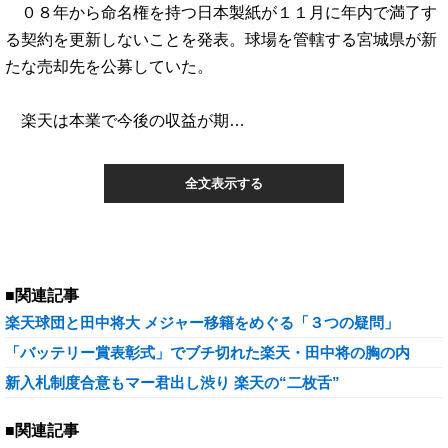
０８年から命名権を持つ日本製紙が１１月に年内で満了す
る契約を更新しないことを発表。球場を管轄する宮城県が新
たな売却先を公募していた。
楽天は本業で今後の収益が期…
全文表示する
■関連記事
楽天球団と田中将大 メジャー移籍をめぐる「３つの疑問」
「バッテリー賞表彰式」でブチ切れた楽天・田中将の胸の内
新入札制度合意もマー君出し渋り 楽天の“二枚舌”
■関連記事