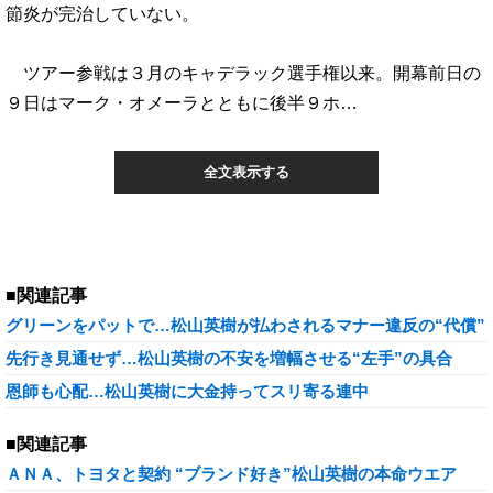
節炎が完治していない。
ツアー参戦は３月のキャデラック選手権以来。開幕前日の
９日はマーク・オメーラとともに後半９ホ…
全文表示する
■関連記事
グリーンをパットで…松山英樹が払わされるマナー違反の“代償”
先行き見通せず…松山英樹の不安を増幅させる“左手”の具合
恩師も心配…松山英樹に大金持ってスリ寄る連中
■関連記事
ＡＮＡ、トヨタと契約 “ブランド好き”松山英樹の本命ウエア