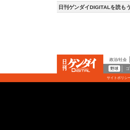
日刊ゲンダイDIGITALを読も
政治/社会
野球
ゴ
サイトポリシ