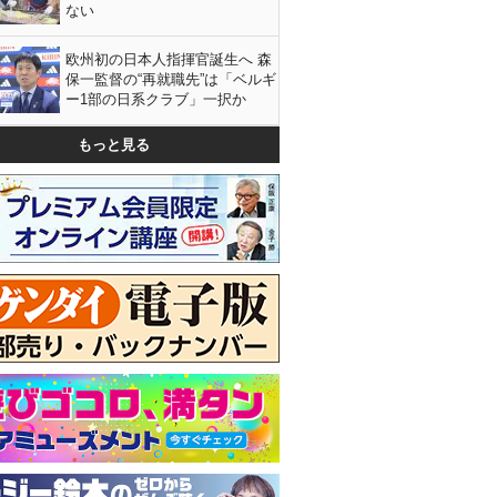
ない
欧州初の日本人指揮官誕生へ 森
保一監督の“再就職先”は「ベルギ
ー1部の日系クラブ」一択か
もっと見る