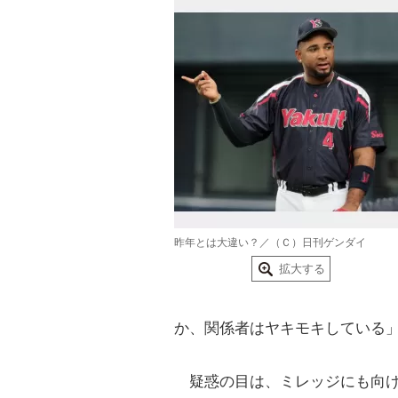
昨年とは大違い？／（Ｃ）日刊ゲンダイ
拡大する
か、関係者はヤキモキしている
疑惑の目は、ミレッジにも向け