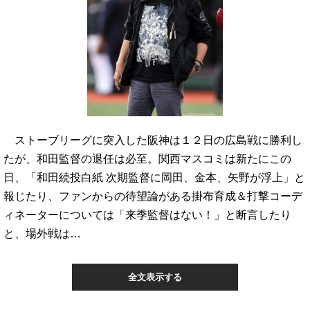
ストーブリーグに突入した阪神は１２日の広島戦に勝利し
たが、和田監督の退任は必至。関西マスコミは新たにこの
日、「和田続投白紙 次期監督に岡田、金本、矢野が浮上」と
報じたり、ファンからの待望論がある掛布育成＆打撃コーデ
ィネーターについては「来季監督はない！」と断言したり
と、場外戦は…
全文表示する