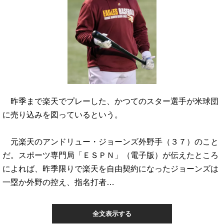
昨季まで楽天でプレーした、かつてのスター選手が米球団
に売り込みを図っているという。
元楽天のアンドリュー・ジョーンズ外野手（３７）のこと
だ。スポーツ専門局「ＥＳＰＮ」（電子版）が伝えたところ
によれば、昨季限りで楽天を自由契約になったジョーンズは
一塁か外野の控え、指名打者…
全文表示する