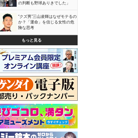
の判断も野球ありきでした」
“クズ男”三山凌輝はなぜモテるの
か？「運命」を信じる女性の危
険な思考
もっと見る