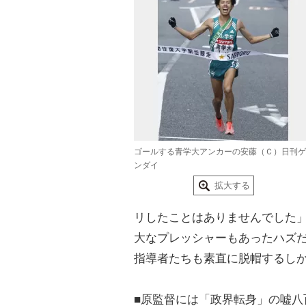
ゴールする青学大アンカーの安藤（Ｃ）日刊ゲ
ンダイ
拡大する
リしたことはありませんでした
大なプレッシャーもあったハズ
指導者たちも素直に脱帽するし
■原監督には「政界転身」の嘘八