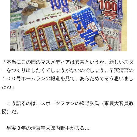
「本当にこの国のマスメディアは異常というか、新しいスタ
ーをつくり出したくてしょうがないのでしょう。早実清宮の
１００号ホームランの報道を見て、あらためてそう思いまし
たね」
こう語るのは、スポーツファンの松野弘氏（東農大客員教
授）だ。
早実３年の清宮幸太郎内野手が去る…