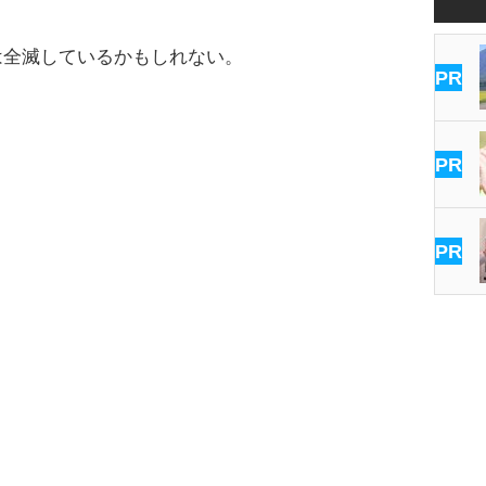
全滅しているかもしれない。
PR
PR
PR