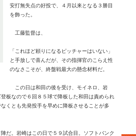
安打無失点の好投で、４月以来となる３勝目
を飾った。
工藤監督は、
「これほど頼りになるピッチャーはいない」
と手放しで喜んだが、その指揮官のこらえ性
のなさこそが、終盤戦最大の懸念材料だ。
この日は和田の後を受け、モイネロ、岩
軍登板なので６回８５球で降板した和田は責められ
でなくとも先発投手を早めに降板させることが多
陣だ。岩崎はこの日で５９試合目。ソフトバンク