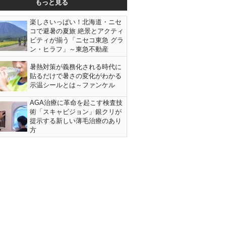
もっと見る
楽しさいっぱい！北海道・ニセ
コで避暑の夏旅 絶景とアクティ
ビティが揃う「ニセコ東急 グラ
ン・ヒラフ」～東急不動産
暑熱対策が義務化される時代に
貼るだけで暑さの変化がわかる
示温シールとは～ファンケル
AGA治療に革命を起こす検査技
術「スキャビジョン」銀クリが
提示する新しい薄毛治療のあり
方