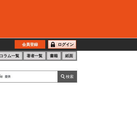
会員登録
ログイン
コラム一覧
著者一覧
書籍
紙面