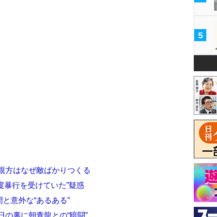
5
花親方はなぜ敵ばかりつくる
度暴行を受けていた”疑惑
間と意外な“あるある”
日の裏に朝青龍との“暗闘”