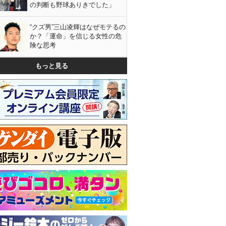
の判断も野球ありきでした」
“クズ男”三山凌輝はなぜモテるの
か？「運命」を信じる女性の危
険な思考
もっと見る