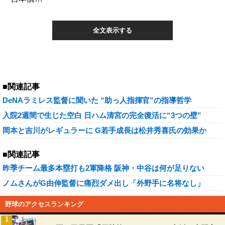
全文表示する
■関連記事
DeNAラミレス監督に聞いた “助っ人指揮官”の指導哲学
入院2週間で生じた空白 日ハム清宮の完全復活に“3つの壁”
岡本と吉川がレギュラーに G若手成長は松井秀喜氏の効果か
■関連記事
昨季チーム最多本塁打も2軍降格 阪神・中谷は何が足りない
ノムさんがG由伸監督に痛烈ダメ出し「外野手に名将なし」
野球のアクセスランキング
1