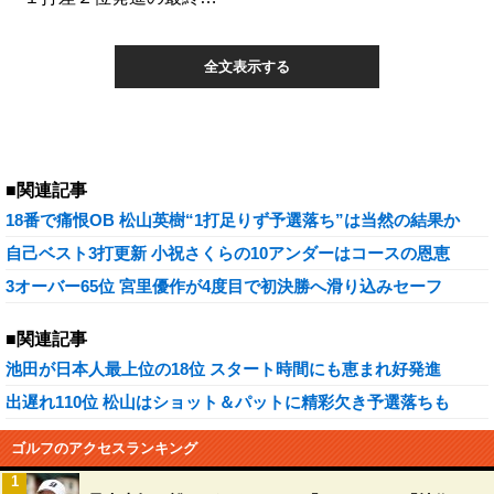
全文表示する
■関連記事
18番で痛恨OB 松山英樹“1打足りず予選落ち”は当然の結果か
自己ベスト3打更新 小祝さくらの10アンダーはコースの恩恵
3オーバー65位 宮里優作が4度目で初決勝へ滑り込みセーフ
■関連記事
池田が日本人最上位の18位 スタート時間にも恵まれ好発進
出遅れ110位 松山はショット＆パットに精彩欠き予選落ちも
ゴルフのアクセスランキング
1