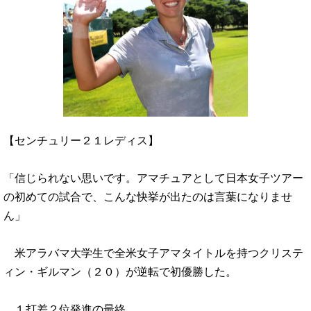
【センチュリー２１レディス】
「信じられない思いです。アマチュアとして日本女子ツアー
の初めての試合で、こんな快挙が出たのは言葉になりませ
ん」
米アラバマ大学生で全米女子アマタイトルを持つクリステ
ィン・ギルマン（２０）が逆転で初優勝した。
１打差２位発進の最終…