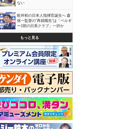
ない
欧州初の日本人指揮官誕生へ 森
保一監督の“再就職先”は「ベルギ
ー1部の日系クラブ」一択か
もっと見る