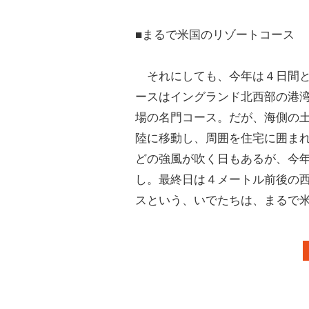
■まるで米国のリゾートコース
それにしても、今年は４日間と
ースはイングランド北西部の港
場の名門コース。だが、海側の
陸に移動し、周囲を住宅に囲ま
どの強風が吹く日もあるが、今
し。最終日は４メートル前後の
スという、いでたちは、まるで