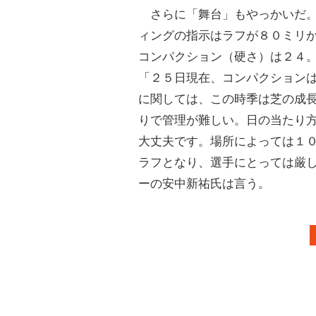
さらに「舞台」もやっかいだ。
ィングの指示はラフが８０ミリ
コンパクション（硬さ）は２４
「２５日現在、コンパクション
に関しては、この時季は芝の成
りで管理が難しい。日の当たり
大丈夫です。場所によっては１
ラフとなり、選手にとっては厳
ーの安中新祐氏は言う。