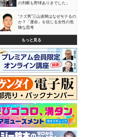
の判断も野球ありきでした」
“クズ男”三山凌輝はなぜモテるの
か？「運命」を信じる女性の危
険な思考
もっと見る