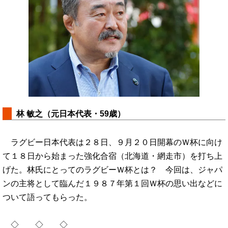
林 敏之（元日本代表・59歳）
ラグビー日本代表は２８日、９月２０日開幕のＷ杯に向け
て１８日から始まった強化合宿（北海道・網走市）を打ち上
げた。林氏にとってのラグビーＷ杯とは？ 今回は、ジャパ
ンの主将として臨んだ１９８７年第１回Ｗ杯の思い出などに
ついて語ってもらった。
◇ ◇ ◇