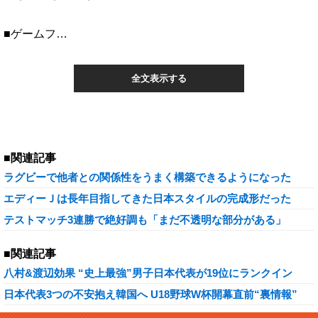
■ゲームフ…
全文表示する
■関連記事
ラグビーで他者との関係性をうまく構築できるようになった
エディーＪは長年目指してきた日本スタイルの完成形だった
テストマッチ3連勝で絶好調も「まだ不透明な部分がある」
■関連記事
八村&渡辺効果 “史上最強”男子日本代表が19位にランクイン
日本代表3つの不安抱え韓国へ U18野球W杯開幕直前“裏情報”