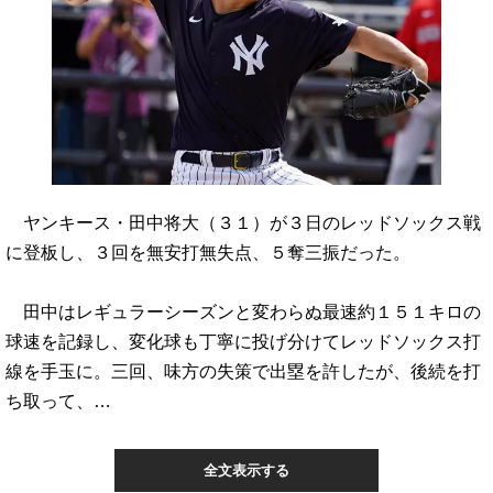
ヤンキース・田中将大（３１）が３日のレッドソックス戦
に登板し、３回を無安打無失点、５奪三振だった。
田中はレギュラーシーズンと変わらぬ最速約１５１キロの
球速を記録し、変化球も丁寧に投げ分けてレッドソックス打
線を手玉に。三回、味方の失策で出塁を許したが、後続を打
ち取って、…
全文表示する