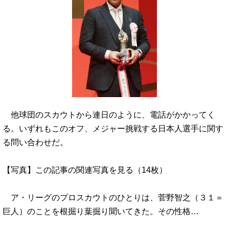
他球団のスカウトから連日のように、電話がかかってく
る。いずれもこのオフ、メジャー挑戦する日本人選手に関す
る問い合わせだ。
【写真】この記事の関連写真を見る（14枚）
ア・リーグのプロスカウトのひとりは、菅野智之（３１＝
巨人）のことを根掘り葉掘り聞いてきた。その性格…