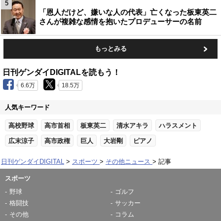
5
「恩人だけど、嫌いな人の代表」亡くなった板東英二
さんが複雑な感情を抱いたプロデューサーの名前
もっとみる
日刊ゲンダイDIGITALを読もう！
6.6万
18.5万
人気キーワード
高校野球
高市首相
板東英二
清水アキラ
ハラスメント
広末涼子
高市政権
巨人
大岩剛
ピアノ
日刊ゲンダイDIGITAL
スポーツ
その他ニュース
記事
スポーツ
野球
ゴルフ
格闘技
サッカー
その他
コラム